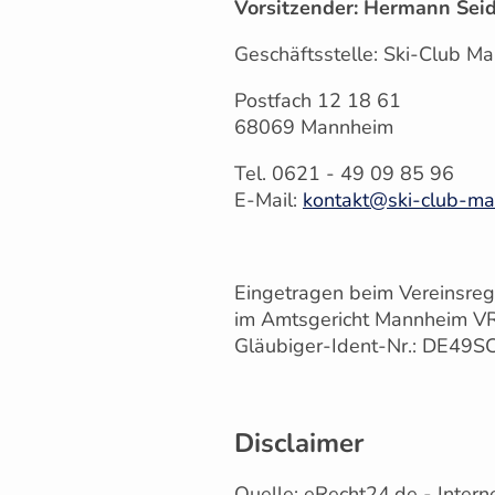
Vorsitzender: Hermann Seid
Geschäftsstelle: Ski-Club M
Postfach 12 18 61
68069 Mannheim
Tel. 0621 - 49 09 85 96
E-Mail:
kontakt@ski-club-m
Eingetragen beim Vereinsreg
im Amtsgericht Mannheim V
Gläubiger-Ident-Nr.: DE4
Disclaimer
Quelle: eRecht24.de - Intern