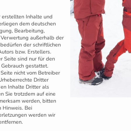
 erstellten Inhalte und
erliegen dem deutschen
igung, Bearbeitung,
r Verwertung außerhalb der
edürfen der schriftlichen
tors bzw. Erstellers.
 Seite sind nur für den
n Gebrauch gestattet.
 Seite nicht vom Betreiber
Urheberrechte Dritter
n Inhalte Dritter als
en Sie trotzdem auf eine
merksam werden, bitten
 Hinweis. Bei
rletzungen werden wir
entfernen.