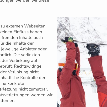
tzungen werden wir diese
.
 zu externen Webseiten
 keinen Einfluss haben.
e fremden Inhalte auch
r die Inhalte der
r jeweilige Anbieter oder
rtlich. Die verlinkten
 der Verlinkung auf
rprüft. Rechtswidrige
der Verlinkung nicht
nhaltliche Kontrolle der
ohne konkrete
rletzung nicht zumutbar.
tsverletzungen werden wir
tfernen.