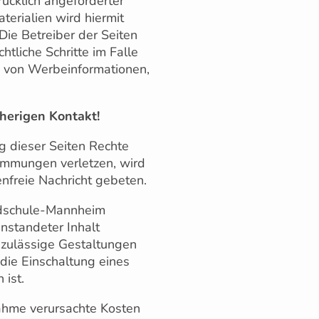
ücklich angeforderter
erialien wird hiermit
Die Betreiber der Seiten
htliche Schritte im Falle
 von Werbeinformationen,
erigen Kontakt!
ng dieser Seiten Rechte
timmungen verletzen, wird
nfreie Nachricht gebeten.
dschule-Mannheim
anstandeter Inhalt
nzulässige Gestaltungen
die Einschaltung eines
 ist.
ahme verursachte Kosten