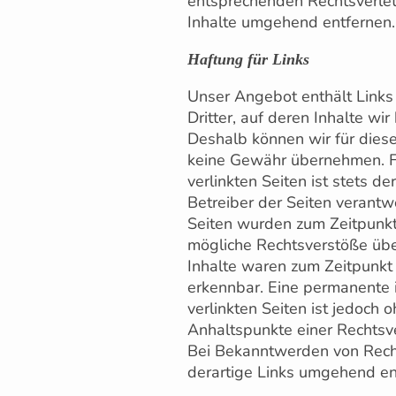
entsprechenden Rechtsverle
Inhalte umgehend entfernen
Haftung für Links
Unser Angebot enthält Links
Dritter, auf deren Inhalte wir
Deshalb können wir für dies
keine Gewähr übernehmen. Fü
verlinkten Seiten ist stets de
Betreiber der Seiten verantwo
Seiten wurden zum Zeitpunkt
mögliche Rechtsverstöße übe
Inhalte waren zum Zeitpunkt 
erkennbar. Eine permanente i
verlinkten Seiten ist jedoch 
Anhaltspunkte einer Rechtsve
Bei Bekanntwerden von Rech
derartige Links umgehend en