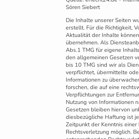
Sören Siebert
Die Inhalte unserer Seiten w
erstellt. Für die Richtigkeit, 
Aktualität der Inhalte könne
übernehmen. Als Diensteanbi
Abs.1 TMG für eigene Inhalte
den allgemeinen Gesetzen ve
bis 10 TMG sind wir als Dien
verpflichtet, übermittelte od
Informationen zu überwache
forschen, die auf eine rechts
Verpflichtungen zur Entfern
Nutzung von Informationen 
Gesetzen bleiben hiervon unb
diesbezügliche Haftung ist j
Zeitpunkt der Kenntnis einer
Rechtsverletzung möglich. 