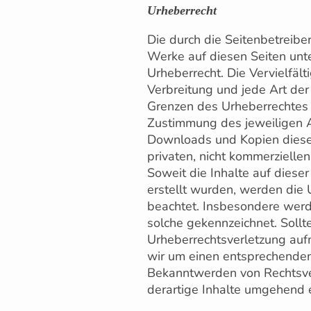
Urheberrecht
Die durch die Seitenbetreiber
Werke auf diesen Seiten unt
Urheberrecht. Die Vervielfält
Verbreitung und jede Art de
Grenzen des Urheberrechtes b
Zustimmung des jeweiligen Au
Downloads und Kopien dieser
privaten, nicht kommerzielle
Soweit die Inhalte auf dieser
erstellt wurden, werden die 
beachtet. Insbesondere werde
solche gekennzeichnet. Sollt
Urheberrechtsverletzung auf
wir um einen entsprechenden
Bekanntwerden von Rechtsve
derartige Inhalte umgehend 