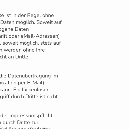
e ist in der Regel ohne
aten möglich. Soweit auf
zogene Daten
rift oder eMail-Adressen)
 soweit möglich, stets auf
ten werden ohne Ihre
ht an Dritte
 die Datenübertragung im
ikation per E-Mail)
kann. Ein lückenloser
iff durch Dritte ist nicht
der Impressumspflicht
 durch Dritte zur