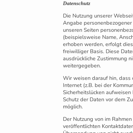
Datenschutz
Die Nutzung unserer Webseit
Angabe personenbezogener D
unseren Seiten personenbe
(beispielsweise Name, Ansch
erhoben werden, erfolgt dies,
freiwilliger Basis. Diese Da
ausdrückliche Zustimmung nic
weitergegeben.
Wir weisen darauf hin, dass
Internet (z.B. bei der Kommun
Sicherheitslücken aufweisen 
Schutz der Daten vor dem Zugr
möglich.
Der Nutzung von im Rahmen 
veröffentlichten Kontaktdaten