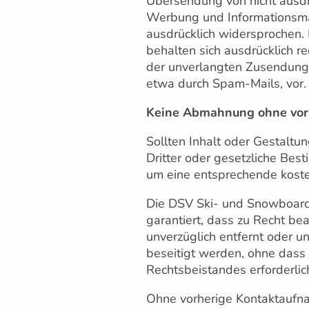
Übersendung von nicht ausdr
Werbung und Informationsmat
ausdrücklich widersprochen. 
behalten sich ausdrücklich rec
der unverlangten Zusendung
etwa durch Spam-Mails, vor.
Keine Abmahnung ohne vorh
Sollten Inhalt oder Gestaltu
Dritter oder gesetzliche Bes
um eine entsprechende koste
Die DSV Ski- und Snowboar
garantiert, dass zu Recht be
unverzüglich entfernt oder u
beseitigt werden, ohne dass 
Rechtsbeistandes erforderlich
Ohne vorherige Kontaktaufn