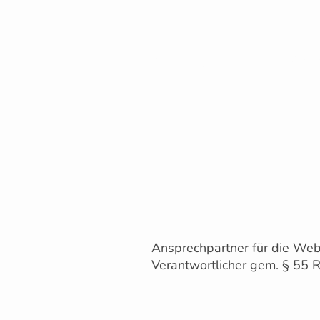
Ski-Club Man
Ansprechpartner für die Webs
Verantwortlicher gem. § 55 