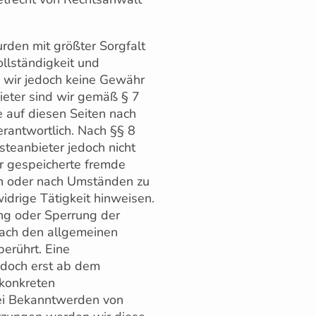
urden mit größter Sorgfalt
Vollständigkeit und
n wir jedoch keine Gewähr
eter sind wir gemäß § 7
 auf diesen Seiten nach
rantwortlich. Nach §§ 8
steanbieter jedoch nicht
er gespeicherte fremde
n oder nach Umständen zu
widrige Tätigkeit hinweisen.
ung oder Sperrung der
nach den allgemeinen
erührt. Eine
edoch erst ab dem
 konkreten
Bei Bekanntwerden von