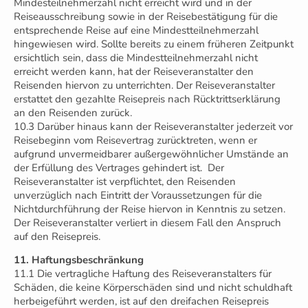
Mindesteilnehmerzahl nicht erreicht wird und in der
Reiseausschreibung sowie in der Reisebestätigung für die
entsprechende Reise auf eine Mindestteilnehmerzahl
hingewiesen wird. Sollte bereits zu einem früheren Zeitpunkt
ersichtlich sein, dass die Mindestteilnehmerzahl nicht
erreicht werden kann, hat der Reiseveranstalter den
Reisenden hiervon zu unterrichten. Der Reiseveranstalter
erstattet den gezahlte Reisepreis nach Rücktrittserklärung
an den Reisenden zurück.
10.3 Darüber hinaus kann der Reiseveranstalter jederzeit vor
Reisebeginn vom Reisevertrag zurücktreten, wenn er
aufgrund unvermeidbarer außergewöhnlicher Umstände an
der Erfüllung des Vertrages gehindert ist. Der
Reiseveranstalter ist verpflichtet, den Reisenden
unverzüglich nach Eintritt der Voraussetzungen für die
Nichtdurchführung der Reise hiervon in Kenntnis zu setzen.
Der Reiseveranstalter verliert in diesem Fall den Anspruch
auf den Reisepreis.
11. Haftungsbeschränkung
11.1 Die vertragliche Haftung des Reiseveranstalters für
Schäden, die keine Körperschäden sind und nicht schuldhaft
herbeigeführt werden, ist auf den dreifachen Reisepreis