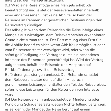
unterlässt, den Mangel anzuzeigen.
9.3 Wird eine Reise infolge eines Mangels erheblich
beeinträchtigt und leistet der Reiseveranstalter innerhalb
einer angemessenen Frist keine Abhilfe, so kann der
Reisende im Rahmen der gesetzlichen Bestimmungen den
Reisevertrag kündigen.
Dasselbe gilt, wenn dem Reisenden die Reise infolge eines
Mangels aus wichtigem, dem Reiseveranstalter erkennbaren
Grund nicht zuzumuten ist. Der Bestimmung einer Frist für
die Abhilfe bedarf es nicht, wenn Abhilfe unmöglich ist oder
vom Reiseveranstalter verweigert wird, oder wenn die
sofortige Kündigung des Vertrages durch ein besonderes
Interesse des Reisenden gerechtfertigt ist. Wird der Vertrag
aufgehoben, behält der Reisende den Anspruch auf
Rückbeförderung, soweit der Reisevertrag
Beförderungsleistungen umfasst. Der Reisende schuldet
dem Reiseveranstalter den auf die in Anspruch
genommenen Leistungen entfallenden Teil des Reisepreises,
sofern diese Leistungen für den Reisenden von Interesse
waren.
9.4 Der Reisende kann unbeschadet der Minderung oder
Kündigung Schadensersatz wegen Nichterfüllung verlangen,
es sei denn, der Mangel der Reise beruht auf einem