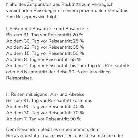
Nähe des Zeitpunktes des Rücktritts zum vertraglich
vereinbarten Reisebeginn in einem prozentualen Verhältnis
zum Reisepreis wie folgt:
I. Reisen mit Busanreise und Busabreise:
Bis zum 31. Tag vor Reiseantritt 20 %
Ab dem 30. Tag vor Reiseantritt 25 %
Ab dem 22. Tag vor Reiseantritt 35 %
Ab dem 15. Tag vor Reiseantritt 50 %
Ab dem 8. Tag vor Reiseantritt 65 %
Ab dem 2. Tag vor Reiseantritt bis zum Tag des Reiseantritts
oder bei Nichtantritt der Reise 90 % des jeweiligen
Reisepreises.
II. Reisen mit eigener An- und Abreise
Bis zum 91. Tag vor Reiseantritt kostenlos
Ab dem 90. Tag vor Reiseantritt 40 %
Ab dem 30. Tag vor Reiseantritt 70 %
Ab dem 7. Tag vor Reiseantritt 90 %
Dem Reisenden bleibt es unbenommen, dem
Reiseveranstalter nachzuweisen, dass diesem keine oder