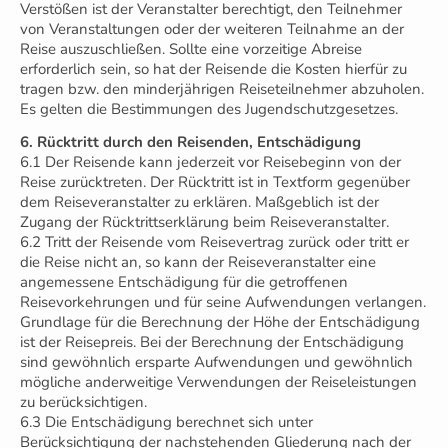
Verstößen ist der Veranstalter berechtigt, den Teilnehmer
von Veranstaltungen oder der weiteren Teilnahme an der
Reise auszuschließen. Sollte eine vorzeitige Abreise
erforderlich sein, so hat der Reisende die Kosten hierfür zu
tragen bzw. den minderjährigen Reiseteilnehmer abzuholen.
Es gelten die Bestimmungen des Jugendschutzgesetzes.
6. Rücktritt durch den Reisenden, Entschädigung
6.1 Der Reisende kann jederzeit vor Reisebeginn von der
Reise zurücktreten. Der Rücktritt ist in Textform gegenüber
dem Reiseveranstalter zu erklären. Maßgeblich ist der
Zugang der Rücktrittserklärung beim Reiseveranstalter.
6.2 Tritt der Reisende vom Reisevertrag zurück oder tritt er
die Reise nicht an, so kann der Reiseveranstalter eine
angemessene Entschädigung für die getroffenen
Reisevorkehrungen und für seine Aufwendungen verlangen.
Grundlage für die Berechnung der Höhe der Entschädigung
ist der Reisepreis. Bei der Berechnung der Entschädigung
sind gewöhnlich ersparte Aufwendungen und gewöhnlich
mögliche anderweitige Verwendungen der Reiseleistungen
zu berücksichtigen.
6.3 Die Entschädigung berechnet sich unter
Berücksichtigung der nachstehenden Gliederung nach der