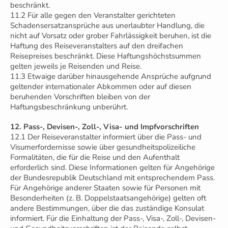
beschränkt.
11.2 Für alle gegen den Veranstalter gerichteten
Schadensersatzansprüche aus unerlaubter Handlung, die
nicht auf Vorsatz oder grober Fahrlässigkeit beruhen, ist die
Haftung des Reiseveranstalters auf den dreifachen
Reisepreises beschränkt. Diese Haftungshöchstsummen
gelten jeweils je Reisenden und Reise.
11.3 Etwaige darüber hinausgehende Ansprüche aufgrund
geltender internationaler Abkommen oder auf diesen
beruhenden Vorschriften bleiben von der
Haftungsbeschränkung unberührt.
12. Pass-, Devisen-, Zoll-, Visa- und Impfvorschriften
12.1 Der Reiseveranstalter informiert über die Pass- und
Visumerfordernisse sowie über gesundheitspolizeiliche
Formalitäten, die für die Reise und den Aufenthalt
erforderlich sind. Diese Informationen gelten für Angehörige
der Bundesrepublik Deutschland mit entsprechendem Pass.
Für Angehörige anderer Staaten sowie für Personen mit
Besonderheiten (z. B. Doppelstaatsangehörige) gelten oft
andere Bestimmungen, über die das zuständige Konsulat
informiert. Für die Einhaltung der Pass-, Visa-, Zoll-, Devisen-