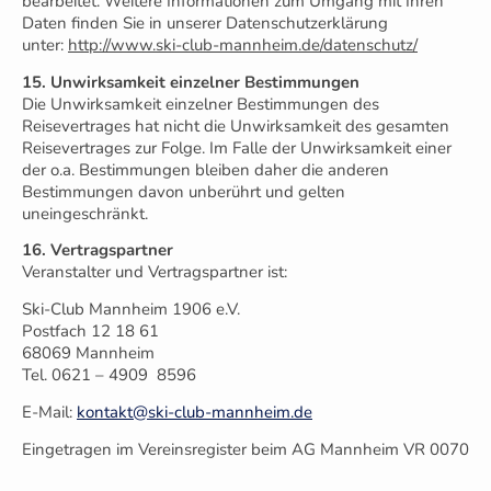
bearbeitet. Weitere Informationen zum Umgang mit Ihren
Daten finden Sie in unserer Datenschutzerklärung
unter:
http://www.ski-club-mannheim.de/datenschutz/
15. Unwirksamkeit einzelner Bestimmungen
Die Unwirksamkeit einzelner Bestimmungen des
Reisevertrages hat nicht die Unwirksamkeit des gesamten
Reisevertrages zur Folge. Im Falle der Unwirksamkeit einer
der o.a. Bestimmungen bleiben daher die anderen
Bestimmungen davon unberührt und gelten
uneingeschränkt.
16. Vertragspartner
Veranstalter und Vertragspartner ist:
Ski-Club Mannheim 1906 e.V.
Postfach 12 18 61
68069 Mannheim
Tel. 0621 – 4909 8596
E-Mail:
kontakt@ski-club-mannheim.de
Eingetragen im Vereinsregister beim AG Mannheim VR 0070