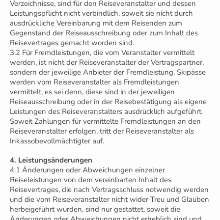
Verzeichnisse, sind für den Reiseveranstalter und dessen
Leistungspflicht nicht verbindlich, soweit sie nicht durch
ausdrückliche Vereinbarung mit dem Reisenden zum
Gegenstand der Reiseausschreibung oder zum Inhalt des
Reisevertrages gemacht worden sind.
3.2 Für Fremdleistungen, die vom Veranstalter vermittelt
werden, ist nicht der Reiseveranstalter der Vertragspartner,
sondern der jeweilige Anbieter der Fremdleistung. Skipässe
werden vom Reiseveranstalter als Fremdleistungen
vermittelt, es sei denn, diese sind in der jeweiligen
Reiseausschreibung oder in der Reisebestätigung als eigene
Leistungen des Reiseveranstalters ausdrücklich aufgeführt.
Soweit Zahlungen für vermittelte Fremdleistungen an den
Reiseveranstalter erfolgen, tritt der Reiseveranstalter als
Inkassobevollmächtigter auf.
4. Leistungsänderungen
4.1 Änderungen oder Abweichungen einzelner
Reiseleistungen von dem vereinbarten Inhalt des
Reisevertrages, die nach Vertragsschluss notwendig werden
und die vom Reiseveranstalter nicht wider Treu und Glauben
herbeigeführt wurden, sind nur gestattet, soweit die
Änderungen oder Abweichungen nicht erheblich sind und