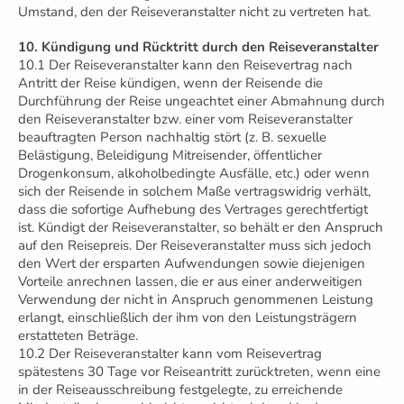
Umstand, den der Reiseveranstalter nicht zu vertreten hat.
10. Kündigung und Rücktritt durch den Reiseveranstalter
10.1 Der Reiseveranstalter kann den Reisevertrag nach
Antritt der Reise kündigen, wenn der Reisende die
Durchführung der Reise ungeachtet einer Abmahnung durch
den Reiseveranstalter bzw. einer vom Reiseveranstalter
beauftragten Person nachhaltig stört (z. B. sexuelle
Belästigung, Beleidigung Mitreisender, öffentlicher
Drogenkonsum, alkoholbedingte Ausfälle, etc.) oder wenn
sich der Reisende in solchem Maße vertragswidrig verhält,
dass die sofortige Aufhebung des Vertrages gerechtfertigt
ist. Kündigt der Reiseveranstalter, so behält er den Anspruch
auf den Reisepreis. Der Reiseveranstalter muss sich jedoch
den Wert der ersparten Aufwendungen sowie diejenigen
Vorteile anrechnen lassen, die er aus einer anderweitigen
Verwendung der nicht in Anspruch genommenen Leistung
erlangt, einschließlich der ihm von den Leistungsträgern
erstatteten Beträge.
10.2 Der Reiseveranstalter kann vom Reisevertrag
spätestens 30 Tage vor Reiseantritt zurücktreten, wenn eine
in der Reiseausschreibung festgelegte, zu erreichende