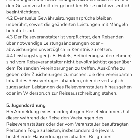
den Gesamtzuschnitt der gebuchten Reise nicht wesentlich
beeinträchtigen.
4.2 Eventuelle Gewährleistungsansprüche bleiben
unberührt, soweit die geänderten Leistungen mit Mängeln
behaftet sind.
4.3 Der Reiseveranstalter ist verpflichtet, den Reisenden
über notwendige Leistungsänderungen oder –
abweichungen unverzüglich in Kenntnis zu setzen.
4.4 Leistungsträger (z.B. Hotels, Beförderungsunternehmen)
sind vom Reiseveranstalter nicht bevollmächtigt gegenüber
dem Reisenden Vereinbarungen zu treffen, Auskünfte zu
geben oder Zusicherungen zu machen, die den vereinbarten
Inhalt des Reisevertrages abändern, über die vertraglich
zugesagten Leistungen des Reiseveranstalters hinausgehen
oder im Widerspruch zur Reiseausschreibung stehen.
5. Jugendordnung
Bei Anmeldung eines minderjährigen Reiseteilnehmers hat
dieser während der Reise den Weisungen des
Reiseveranstalters oder der vom Veranstalter beauftragten
Personen Folge zu leisten, insbesondere die jeweils
bestehende Hausordnung einzuhalten. Bei groben