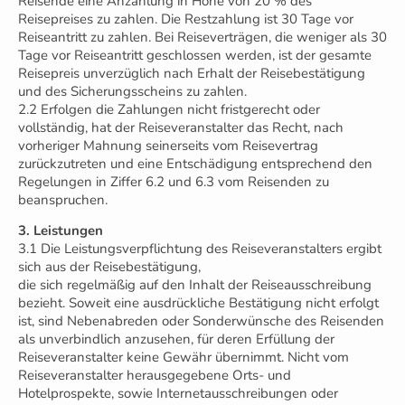
Reisende eine Anzahlung in Höhe von 20 % des
Reisepreises zu zahlen. Die Restzahlung ist 30 Tage vor
Reiseantritt zu zahlen. Bei Reiseverträgen, die weniger als 30
Tage vor Reiseantritt geschlossen werden, ist der gesamte
Reisepreis unverzüglich nach Erhalt der Reisebestätigung
und des Sicherungsscheins zu zahlen.
2.2 Erfolgen die Zahlungen nicht fristgerecht oder
vollständig, hat der Reiseveranstalter das Recht, nach
vorheriger Mahnung seinerseits vom Reisevertrag
zurückzutreten und eine Entschädigung entsprechend den
Regelungen in Ziffer 6.2 und 6.3 vom Reisenden zu
beanspruchen.
3. Leistungen
3.1 Die Leistungsverpflichtung des Reiseveranstalters ergibt
sich aus der Reisebestätigung,
die sich regelmäßig auf den Inhalt der Reiseausschreibung
bezieht. Soweit eine ausdrückliche Bestätigung nicht erfolgt
ist, sind Nebenabreden oder Sonderwünsche des Reisenden
als unverbindlich anzusehen, für deren Erfüllung der
Reiseveranstalter keine Gewähr übernimmt. Nicht vom
Reiseveranstalter herausgegebene Orts- und
Hotelprospekte, sowie Internetausschreibungen oder