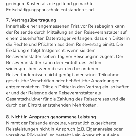
geringere Kosten als die geltend gemachte
Entschädigungspauschale entstanden sind.
7. Vertragsübertragung
Innerhalb einer angemessenen Frist vor Reisebeginn kann
der Reisende durch Mitteilung an den Reiseveranstalter auf
einem dauerhaften Datenträger verlangen, dass ein Dritter in
die Rechte und Pflichten aus dem Reisevertrag einritt. Die
Erklärung erfolgt fristgerecht, wenn sie dem
Reiseveranstalter sieben Tag vor Reisebeginn zugeht. Der
Reiseveranstalter kann dem Eintritt des Dritten
widersprechen, wenn dieser den besonderen
Reiseerfordernissen nicht genügt oder seiner Teilnahme
gesetzliche Vorschriften oder behördliche Anordnungen
entgegenstehen. Tritt ein Dritter in den Vertrag ein, so haften
er und der Reisende dem Reiseveranstalter als
Gesamtschuldner für die Zahlung des Reisepreises und die
durch den Eintritt entstehenden Mehrkosten.
8. Nicht in Anspruch genommene Leistung
Nimmt der Reisende einzelne, vertraglich zugesicherte
Reiseleistungen nicht in Anspruch (z.B. Eigenanreise oder
vorzeitige Rückreise), so besteht kein Anspruch auf eine